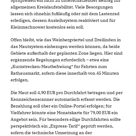
Spritpreisen ein nicht zu unterschätzender Beitrag zur
allgemeinen Kreislaufstabilität. Viele Besorgungen
lassen sich ohnehin fußläufig oder mit dem Lastenrad
erledigen, dessen Ausleihsystem reaktiviert und für
Kleinmachnower kostenlos sein soll.
Offen bleibt, wie das Weinbergviertel und Dreilinden in
das Mautsystem einbezogen werden können, da beide
Gebiete außerhalb der geplanten Zone liegen. Hier sind
ergänzende Regelungen erforderlich – etwa eine
Kurzstrecken‑Mautbefreiung“ für Fahrten zum
Rathausmarkt, sofern diese innerhalb von 45 Minuten
erfolgen.
Die Maut soll 4,90 EUR pro Durchfahrt betragen und per
Kennzeichenscanner automatisch erfasst werden. Die
Bezahlung soll über ein Online‑Portal erfolgen; für
Vielfahrer könnte eine Monatskarte für 79,00 EUR ein
Angebot sein. Für besonders eilige Durchfahrten sollte
perspektivisch ein „Express‑Tarif“ geprüft werden,
sofern die technische Umsetzung an der